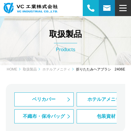
取扱製品
Products
HOME
取扱製品
ホテルアメニティ
折りたたみヘアブラシ 2406E
ベリカバー
ホテルアメニティ
不織布・保冷バッグ
包装資材