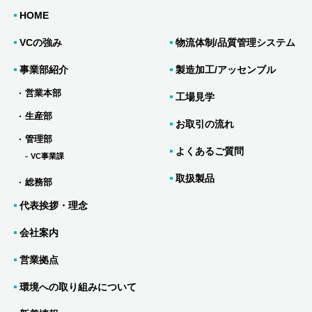
HOME
VCの強み
物流体制/品質管理システム
事業部紹介
製造加工/アッセンブル
営業本部
工場見学
生産部
お取引の流れ
管理部
よくあるご質問
VC事業課
取扱製品
総務部
代表挨拶・理念
会社案内
営業拠点
環境への取り組みについて