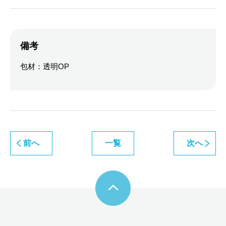
備考
包材：透明OP
前へ
一覧
次へ